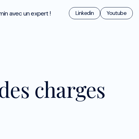
min avec un expert !
Linkedin
Youtube
des charges