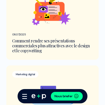
08.07.2025
Comment rendre ses présentations
commerciales plus attractives avec le design
et le copywriting
Marketing digital
Nous briefer