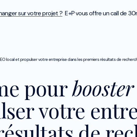
anger sur votre projet ?
E+P vous offre un call de 30
O local et propulser votre entreprise dans les premiers résultats de recherch
ime pour
booster
lser votre entr
résultats de rec