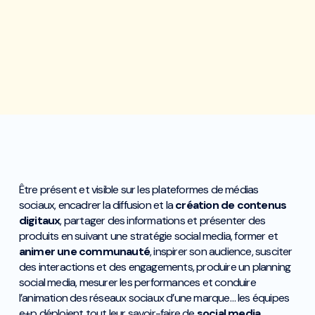
Être présent et visible sur les plateformes de médias
sociaux, encadrer la diffusion et la
création de contenus
digitaux
, partager des informations et présenter des
produits en suivant une stratégie social media, former et
animer une communauté
, inspirer son audience, susciter
des interactions et des engagements, produire un planning
social media, mesurer les performances et conduire
l’animation des réseaux sociaux d’une marque… les équipes
e+p déploient tout leur savoir-faire de
social media