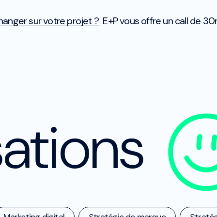
anger sur votre projet ?
E+P vous offre un call de 30
sations