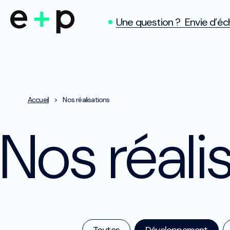
Une question ? Envie d’éch
Accueil
>
Nos réalisations
Nos réali