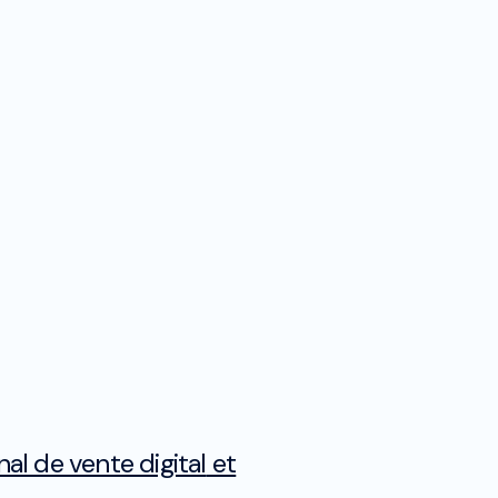
t
Marketing digital
tion
nal de vente digital
et