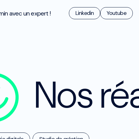
min avec un expert !
Linkedin
Youtube
Nos réa