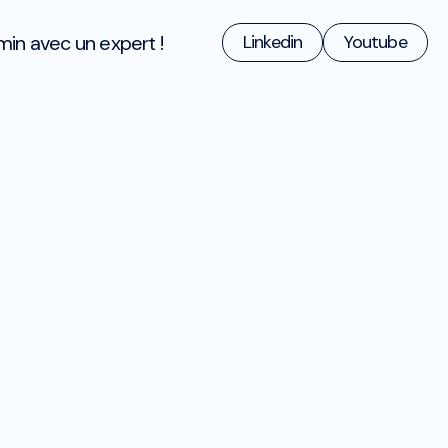
min avec un expert !
Linkedin
Youtube