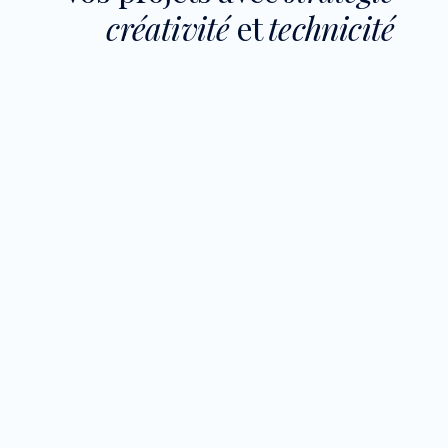
créativité
et
technicité