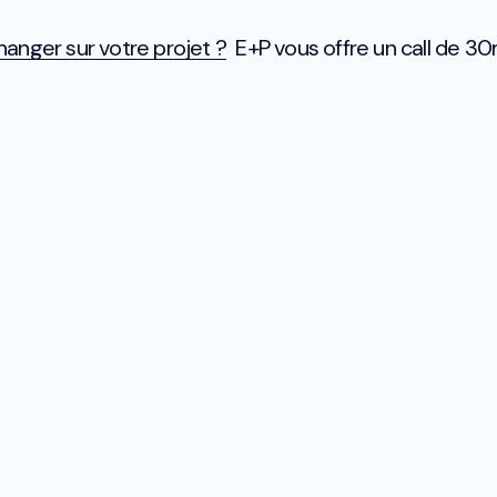
anger sur votre projet ?
E+P vous offre un call de 30